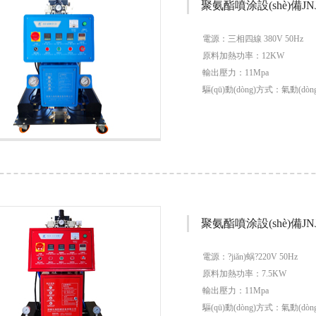
聚氨酯噴涂設(shè)備JNJX
電源：三相四線 380V 50Hz
原料加熱功率：12KW
輸出壓力：11Mpa
驅(qū)動(dòng)方式：氣動(dòn
聚氨酯噴涂設(shè)備JNJX
電源：?jiǎn)蜗?220V 50Hz
原料加熱功率：7.5KW
輸出壓力：11Mpa
驅(qū)動(dòng)方式：氣動(dòn