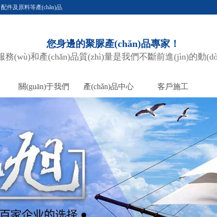
配件及原料等產(chǎn)品.
您身邊的聚脲產(chǎn)品專家！
務(wù)和產(chǎn)品質(zhì)量是我們不斷前進(jìn)的動(dòng)
關(guān)于我們
產(chǎn)品中心
客戶施工