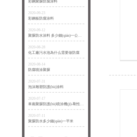
彩鋼聚脲防腐涂料
2020-09-23
彩鋼板防腐涂料
2020-09-12
聚脲防水涂料 多少錢(qián)一公斤了
2020-08-28
化工廠污水池為什么需要做防腐
2020-08-14
防腐噴涂聚脲
2020-07-31
泡沫雕塑防護(hù)涂料
2020-07-17
車廂聚脲防護(hù)噴涂機(jī)-剛性聚脲耐磨液壓噴涂機(jī)
2020-07-11
聚脲防水多少錢(qián)一平米