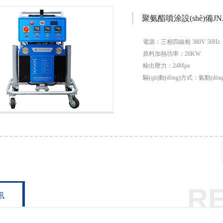
聚氨酯噴涂設(shè)備JNJ
電源：三相四線相 380V 50Hz
原料加熱功率：20KW
輸出壓力：24Mpa
驅(qū)動(dòng)方式：氣動(dòn
R
訊