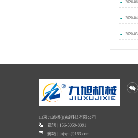
2026-06
2020-04
2020-03
山東九旭機(jī)械科技有限公司
電話 | 156-5059-8391
郵箱 | jnjxpu@163.com